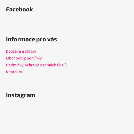
á
Facebook
p
a
t
í
Informace pro vás
Doprava a platba
Obchodní podmínky
Podmínky ochrany osobních údajů
Kontakty
Instagram