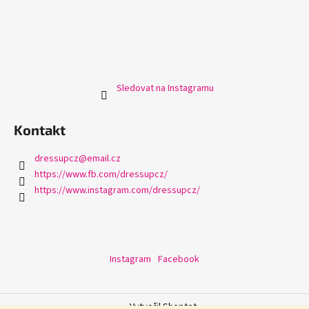
Sledovat na Instagramu
Kontakt
dressupcz
@
email.cz
https://www.fb.com/dressupcz/
https://www.instagram.com/dressupcz/
Instagram
Facebook
Vytvořil Shoptet