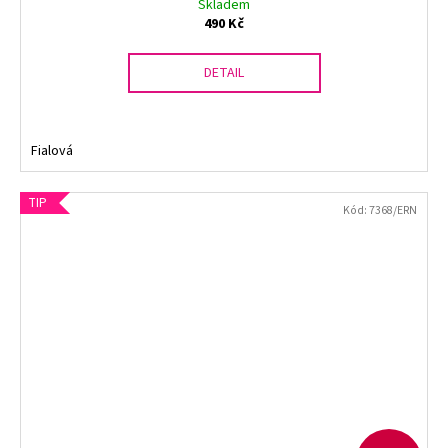
Skladem
490 Kč
DETAIL
Fialová
TIP
Kód:
7368/ERN