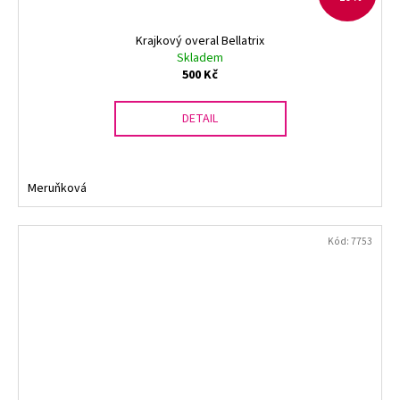
Krajkový overal Bellatrix
Skladem
500 Kč
DETAIL
Meruňková
Kód:
7753