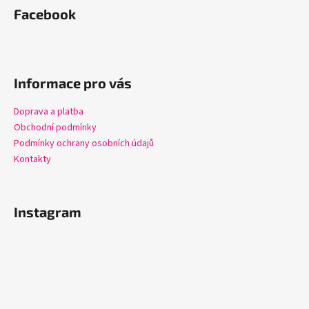
á
Facebook
p
a
t
í
Informace pro vás
Doprava a platba
Obchodní podmínky
Podmínky ochrany osobních údajů
Kontakty
Instagram