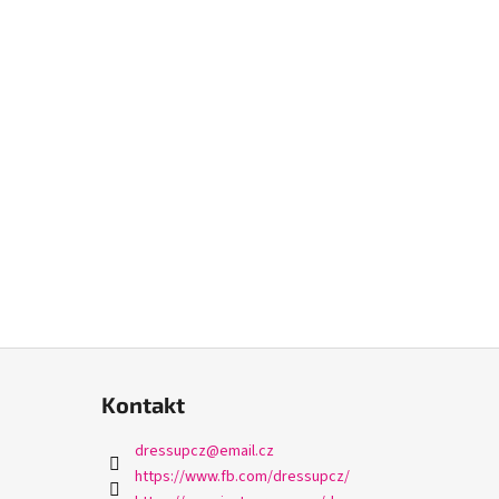
ISKÓZY
Kontakt
dressupcz
@
email.cz
https://www.fb.com/dressupcz/